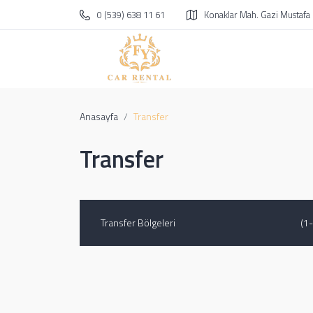
0 (539) 638 11 61
Konaklar Mah. Gazi Mustafa
Anasayfa
Transfer
Transfer
Transfer Bölgeleri
(1-