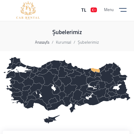
TL
Menu
Şubelerimiz
Şubelerimiz
Anasayfa
Kurumsal